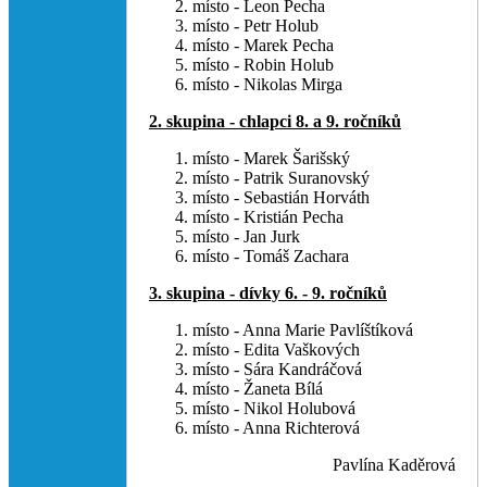
místo - Leon Pecha
místo - Petr Holub
místo - Marek Pecha
místo - Robin Holub
místo - Nikolas Mirga
2. skupina - chlapci 8. a 9. ročníků
místo - Marek Šarišský
místo - Patrik Suranovský
místo - Sebastián Horváth
místo - Kristián Pecha
místo - Jan Jurk
místo - Tomáš Zachara
3. skupina - dívky 6. - 9. ročníků
místo - Anna Marie Pavlíštíková
místo - Edita Vaškových
místo - Sára Kandráčová
místo - Žaneta Bílá
místo - Nikol Holubová
místo - Anna Richterová
Pavlína Kaděrová