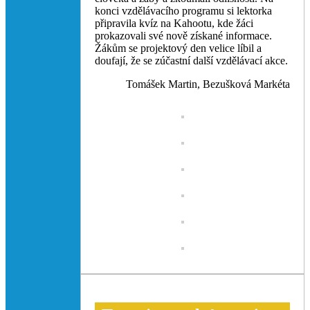
konci vzdělávacího programu si lektorka
připravila kvíz na Kahootu, kde žáci
prokazovali své nově získané informace.
Žákům se projektový den velice líbil a
doufají, že se zúčastní další vzdělávací akce.
Tomášek Martin, Bezušková Markéta