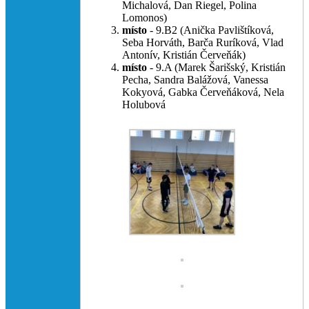
Michalová, Dan Riegel, Polina
Lomonos)
místo
- 9.B2 (Anička Pavlištíková,
Seba Horváth, Barča Ruríková, Vlad
Antonív, Kristián Červeňák)
místo
- 9.A (Marek Šarišský, Kristián
Pecha, Sandra Balážová, Vanessa
Kokyová, Gabka Červeňáková, Nela
Holubová