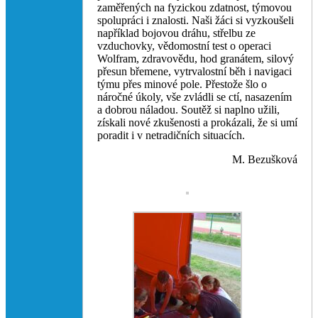
zaměřených na fyzickou zdatnost, týmovou
spolupráci i znalosti. Naši žáci si vyzkoušeli
například bojovou dráhu, střelbu ze
vzduchovky, vědomostní test o operaci
Wolfram, zdravovědu, hod granátem, silový
přesun břemene, vytrvalostní běh i navigaci
týmu přes minové pole. Přestože šlo o
náročné úkoly, vše zvládli se ctí, nasazením
a dobrou náladou. Soutěž si naplno užili,
získali nové zkušenosti a prokázali, že si umí
poradit i v netradičních situacích.
M. Bezušková