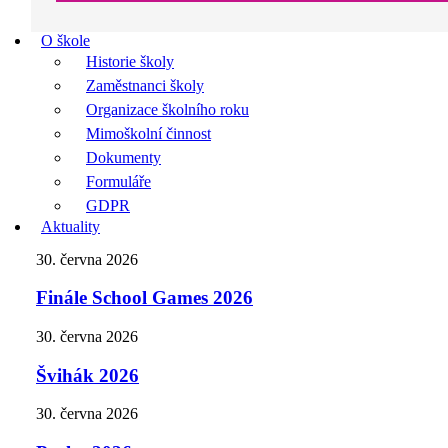
O škole
Historie školy
Zaměstnanci školy
Organizace školního roku
Mimoškolní činnost
Dokumenty
Formuláře
GDPR
Aktuality
30. června 2026
Finále School Games 2026
30. června 2026
Švihák 2026
30. června 2026