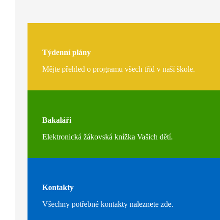
Týdenní plány
Mějte přehled o programu všech tříd v naší škole.
Bakaláři
Elektronická žákovská knížka Vašich dětí.
Kontakty
Všechny potřebné kontakty naleznete zde.