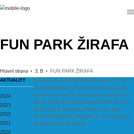
FUN PARK ŽIRAFA
Hlavní strana
3. B
FUN PARK ŽIRAFA
AKTUALITY
Návštěva FUN PARK ŽIRAFA dne 12. 5. 2026
se velmi vydařila, akce se zúčastnilo 12 dětí,
které si užily mnoho pohybových i zábavných
2024
aktivit. Děti měly možnost využít herní atrakce,
2023
prolézačky a skluzavky. Během celé akce
2022
panovala příjemná atmosféra a děti odcházely
2021
spokojené a plné zážitků.
2020