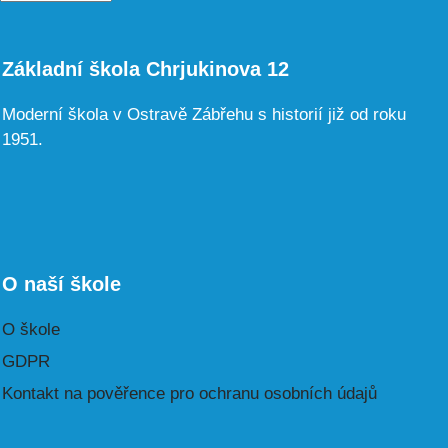
Základní škola Chrjukinova 12
Moderní škola v Ostravě Zábřehu s historií již od roku
1951.
O naší škole
O škole
GDPR
Kontakt na pověřence pro ochranu osobních údajů