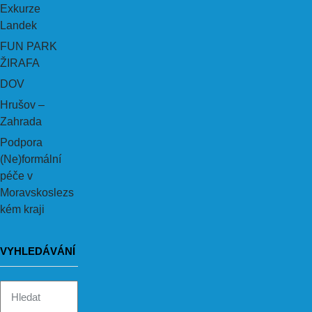
Exkurze
Landek
FUN PARK
ŽIRAFA
DOV
Hrušov –
Zahrada
Podpora
(Ne)formální
péče v
Moravskoslezs
kém kraji
VYHLEDÁVÁNÍ
Vyhledávání: