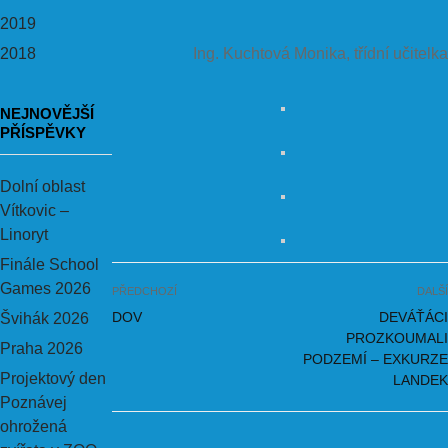
2019
2018
Ing. Kuchtová Monika, třídní učitelka
NEJNOVĚJŠÍ
PŘÍSPĚVKY
Dolní oblast
Vítkovic –
Linoryt
Finále School
Games 2026
PŘEDCHOZÍ
DALŠÍ
DOV
DEVÁŤÁCI
Švihák 2026
PROZKOUMALI
Praha 2026
PODZEMÍ – EXKURZE
Projektový den
LANDEK
Poznávej
ohrožená