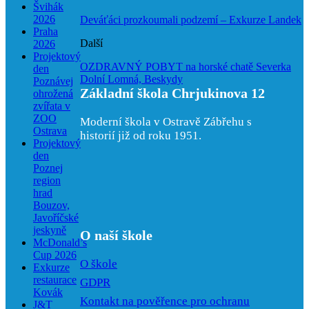
Švihák
2026
Deváťáci prozkoumali podzemí – Exkurze Landek
Praha
Další
2026
Projektový
OZDRAVNÝ POBYT na horské chatě Severka
den
Dolní Lomná, Beskydy
Poznávej
Základní škola Chrjukinova 12
ohrožená
zvířata v
ZOO
Moderní škola v Ostravě Zábřehu s
Ostrava
historií již od roku 1951.
Projektový
den
Poznej
region
hrad
Bouzov,
Javoříčské
jeskyně
O naší škole
McDonald’s
Cup 2026
O škole
Exkurze
restaurace
GDPR
Kovák
Kontakt na pověřence pro ochranu
J&T