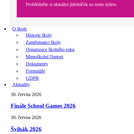
Prohlédněte si aktuální jídelníček na tento týden.
O škole
Historie školy
Zaměstnanci školy
Organizace školního roku
Mimoškolní činnost
Dokumenty
Formuláře
GDPR
Aktuality
30. června 2026
Finále School Games 2026
30. června 2026
Švihák 2026