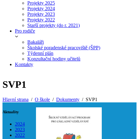
Projekty 2025
Projekty 2024
Projekty 2023
Projekty 2022
Starší projekty (do r. 2021)
Pro rodiče
Bakaláři
Školské poradenské pracoviště (ŠPP)
Týdenní plán
Konzultační hodiny učitelů
Kontakty
SVP1
Hlavní strana
O škole
Dokumenty
SVP1
Aktuality
2024
2023
2022