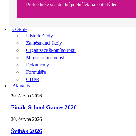
Prohlédněte si aktuální jídelníček na tento týden.
O škole
Historie školy
Zaměstnanci školy
Organizace školního roku
Mimoškolní činnost
Dokumenty
Formuláře
GDPR
Aktuality
30. června 2026
Finále School Games 2026
30. června 2026
Švihák 2026