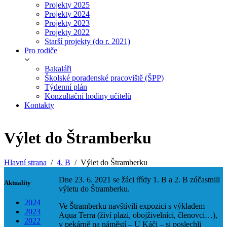
Projekty 2025
Projekty 2024
Projekty 2023
Projekty 2022
Starší projekty (do r. 2021)
Pro rodiče
Bakaláři
Školské poradenské pracoviště (ŠPP)
Týdenní plán
Konzultační hodiny učitelů
Kontakty
Výlet do Štramberku
Hlavní strana
4. B
Výlet do Štramberku
Dne 23. 6. 2021 se žáci třídy 1. B a 2. B zúčastnili
Aktuality
výletu do Štramberku.
2024
Ve Štramberku navštívili expozici s výkladem –
2023
Aqua Terra (živí plazi, obojživelníci, členovci…),
2022
v pekárně na náměstí – U Káči – si poslechli