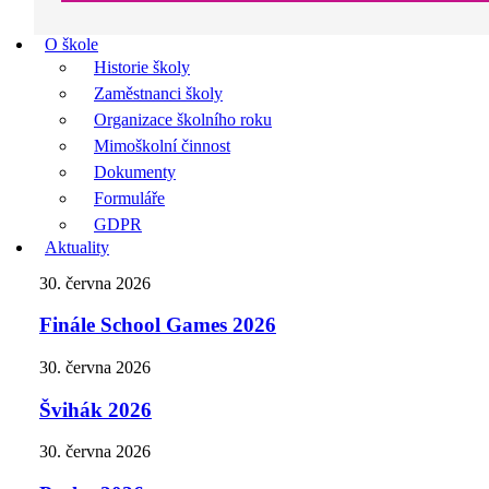
O škole
Historie školy
Zaměstnanci školy
Organizace školního roku
Mimoškolní činnost
Dokumenty
Formuláře
GDPR
Aktuality
30. června 2026
Finále School Games 2026
30. června 2026
Švihák 2026
30. června 2026