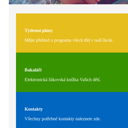
Týdenní plány
Mějte přehled o programu všech tříd v naší škole.
Bakaláři
Elektronická žákovská knížka Vašich dětí.
Kontakty
Všechny potřebné kontakty naleznete zde.