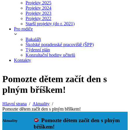
Projekty 2025
Projekty 2024
Projekty 2023
Projekty 2022
Starší projekty (do r. 2021)
Pro rodiče
Bakaláři
Školské poradenské pracoviště (ŠPP)
Týdenní plán
Konzultační hodiny učitelů
Kontakty
Pomozte dětem začít den s
plným bříškem!
Hlavní strana
Aktuality
Pomozte dětem začít den s plným bříškem!
Pomozte dětem začít den s plným
Aktuality
bříškem!