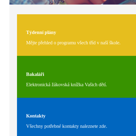
Týdenní plány
Mějte přehled o programu všech tříd v naší škole.
Bakaláři
Elektronická žákovská knížka Vašich dětí.
Kontakty
Všechny potřebné kontakty naleznete zde.