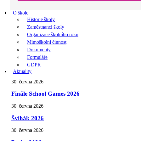
O škole
Historie školy
Zaměstnanci školy
Organizace školního roku
Mimoškolní činnost
Dokumenty
Formuláře
GDPR
Aktuality
30. června 2026
Finále School Games 2026
30. června 2026
Švihák 2026
30. června 2026